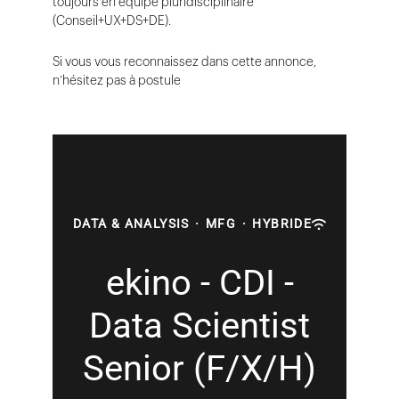
toujours en équipe pluridisciplinaire
(Conseil+UX+DS+DE).
Si vous vous reconnaissez dans cette annonce,
n’hésitez pas à postule