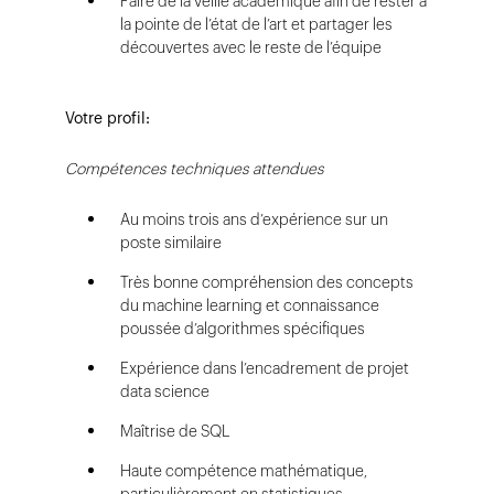
Faire de la veille académique afin de rester à
la pointe de l’état de l’art et partager les
découvertes avec le reste de l’équipe
Votre profil:
Compétences techniques attendues
Au moins trois ans d’expérience sur un
poste similaire
Très bonne compréhension des concepts
du machine learning et connaissance
poussée d’algorithmes spécifiques
Expérience dans l’encadrement de projet
data science
Maîtrise de SQL
Haute compétence mathématique,