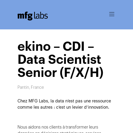
Ouvrir
le
menu
ekino – CDI –
Data Scientist
Senior (F/X/H)
Pantin, France
Chez MFG Labs, la data n’est pas une ressource
comme les autres : c’est un levier d’innovation.
Nous aidons nos clients à transformer leurs